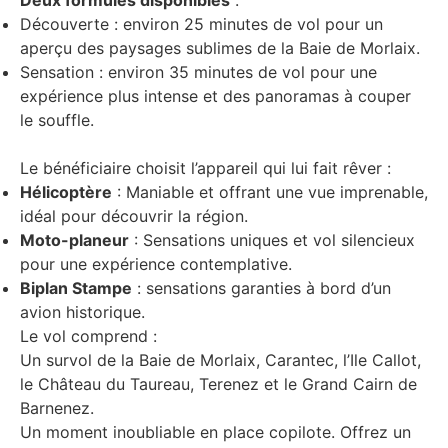
Deux formules disponibles
:
Découverte : environ 25 minutes de vol pour un
aperçu des paysages sublimes de la Baie de Morlaix.
Sensation : environ 35 minutes de vol pour une
expérience plus intense et des panoramas à couper
le souffle.
Le bénéficiaire choisit l’appareil qui lui fait rêver :
Hélicoptère
: Maniable et offrant une vue imprenable,
idéal pour découvrir la région.
Moto-planeur
: Sensations uniques et vol silencieux
pour une expérience contemplative.
Biplan Stampe
: sensations garanties à bord d’un
avion historique.
Le vol comprend :
Un survol de la Baie de Morlaix, Carantec, l’Ile Callot,
le Château du Taureau, Terenez et le Grand Cairn de
Barnenez.
Un moment inoubliable en place copilote. Offrez un